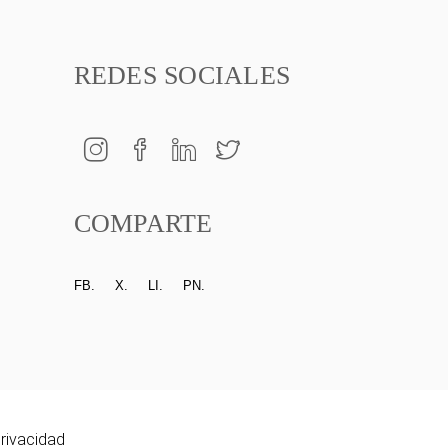
REDES SOCIALES
COMPARTE
FB.
X.
LI.
PN.
privacidad