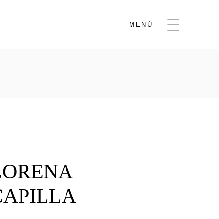
MENÚ
LORENA
CAPILLA