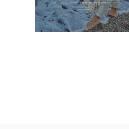
DIGITAL
WANÖPO