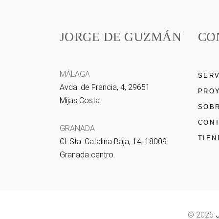
JORGE DE GUZMÁN
CO
MÁLAGA
SERV
Avda. de Francia, 4, 29651
PRO
Mijas Costa.
SOBR
CON
GRANADA
TIEN
Cl. Sta. Catalina Baja, 14, 18009
Granada centro.
© 2026