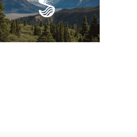
BRANDING
DISEÑO
SANGO CAMPERS