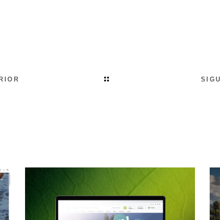
RIOR
SIG