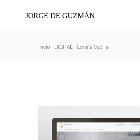
Skip
to
the
JORGE DE GUZMÁN
content
Inicio
DIGITAL
Lorena Capilla