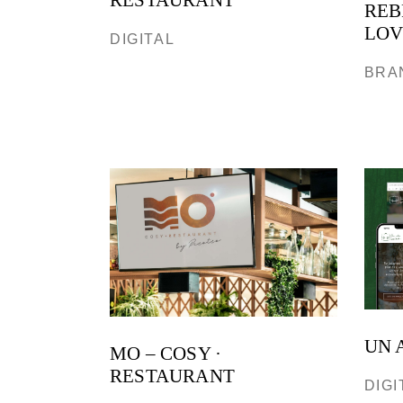
RESTAURANT
REB
LOV
DIGITAL
BRA
UN 
MO – COSY ·
RESTAURANT
DIGI