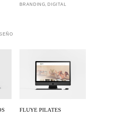
BRANDING
DIGITAL
ISEÑO
OS
FLUYE PILATES