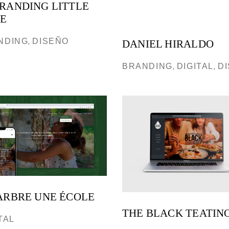
RANDING LITTLE
E
NDING
DISEÑO
DANIEL HIRALDO
BRANDING
DIGITAL
D
ARBRE UNE ÉCOLE
THE BLACK TEATIN
TAL