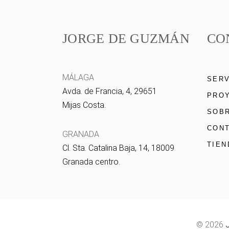
JORGE DE GUZMÁN
CO
MÁLAGA
SERV
Avda. de Francia, 4, 29651
PRO
Mijas Costa.
SOBR
CON
GRANADA
TIEN
Cl. Sta. Catalina Baja, 14, 18009
Granada centro.
© 2026