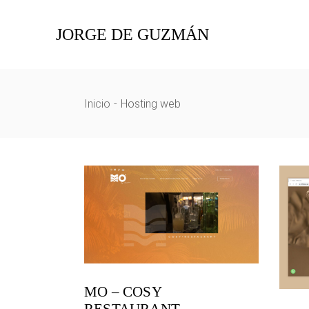
Skip
to
the
JORGE DE GUZMÁN
content
Inicio
Hosting web
MO – COSY