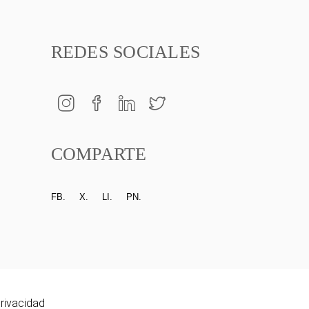
REDES SOCIALES
COMPARTE
FB.
X.
LI.
PN.
privacidad