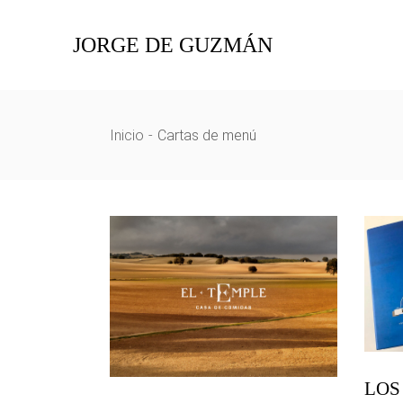
Skip
to
the
JORGE DE GUZMÁN
content
Inicio
Cartas de menú
LOS