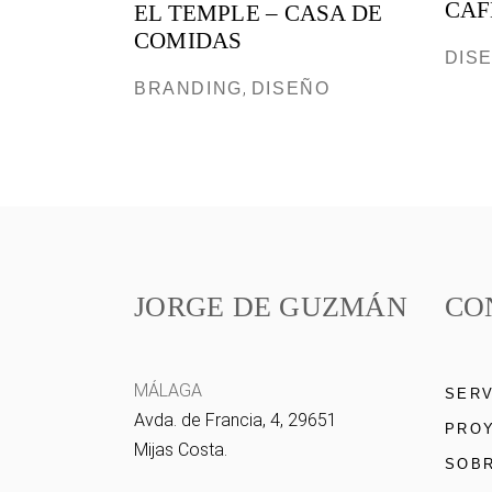
CAF
EL TEMPLE – CASA DE
COMIDAS
DIS
BRANDING
DISEÑO
JORGE DE GUZMÁN
CO
MÁLAGA
SERV
Avda. de Francia, 4, 29651
PRO
Mijas Costa.
SOBR